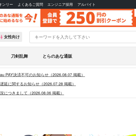
Bオンリー
よくあるご質問
エンジニア採用
アルバイト
女性向け
刀剣乱舞
とらのあな通販
PAY決済不可のお知らせ（2026.08.07 掲載）
に関するお知らせ（2026.07.28 掲載）
つきまして（2026.08.06 掲載）
システム・アップデートのお知らせ（2026.05.07 掲載）
あなプレミアム、新支払い方法＆新プラン導入のお知らせ（2026.03.09 掲載）
)」一般会員様の利用再開のお知らせ（2026.02.05 掲載）
同人誌館」通販店頭受取サービス開始のお知らせ（2026.01.05 更新｜2025.