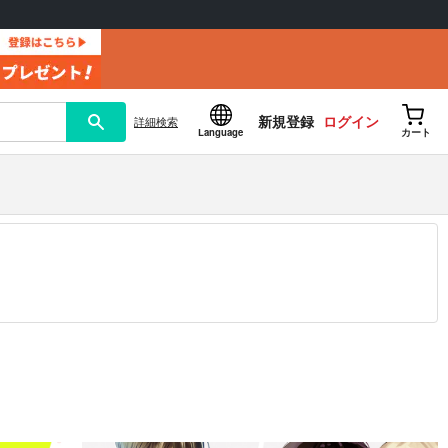
新規登録
ログイン
詳細
検索
Language
カート
12.30 掲載）