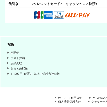
代引き
クレジットカード
キャッシュレス決済
配送
宅配便
ポスト投函
店頭受取
おまとめ配送
11,000円（税込）以上で送料当社負担
WEBSITE利用規約
とらのあな
個人情報保護方針
クッキーポ