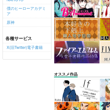
僕のヒーローアカデミ
ア
原神
各種サービス
X(旧Twitter)電子書籍
オススメ作品