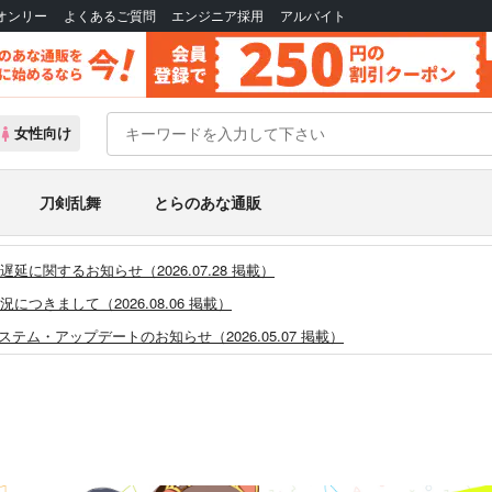
Bオンリー
よくあるご質問
エンジニア採用
アルバイト
女性向け
刀剣乱舞
とらのあな通販
に関するお知らせ（2026.07.28 掲載）
つきまして（2026.08.06 掲載）
システム・アップデートのお知らせ（2026.05.07 掲載）
あなプレミアム、新支払い方法＆新プラン導入のお知らせ（2026.03.09 掲載）
)」一般会員様の利用再開のお知らせ（2026.02.05 掲載）
同人誌館」通販店頭受取サービス開始のお知らせ（2026.01.05 更新｜2025.
販ポイント⇒とらコイン変換キャンペーン」終了のお知らせ（2025.11.21 掲載）