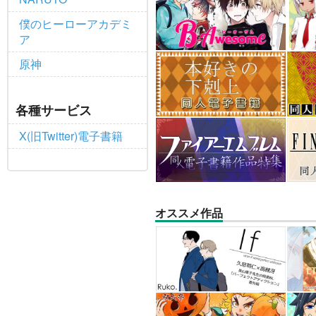
僕のヒーローアカデミ
ア
原神
各種サービス
X(旧Twitter)電子書籍
オススメ作品