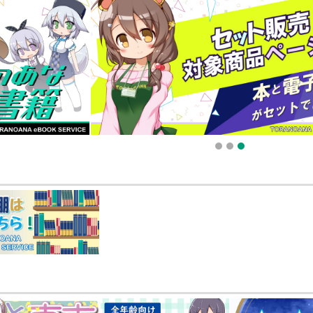
025.09.19 更新｜2025.08.01 掲載）
知らせ（2024.11.20 掲載）
1
2
3