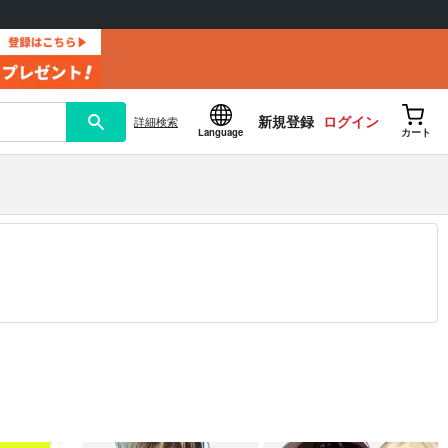
新規登録
ログイン
詳細
検索
Language
カート
12.30 掲載）