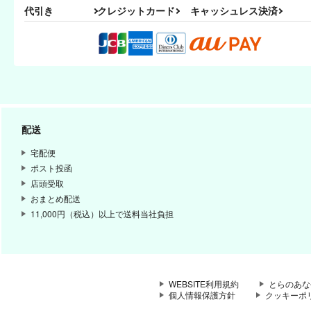
代引き
クレジットカード
キャッシュレス決済
配送
宅配便
ポスト投函
店頭受取
おまとめ配送
11,000円（税込）以上で送料当社負担
WEBSITE利用規約
とらのあな
個人情報保護方針
クッキーポ