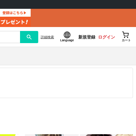
新規登録
ログイン
詳細
検索
Language
カート
12.30 掲載）