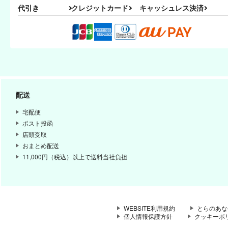
代引き
クレジットカード
キャッシュレス決済
配送
宅配便
ポスト投函
店頭受取
おまとめ配送
11,000円（税込）以上で送料当社負担
WEBSITE利用規約
とらのあな
個人情報保護方針
クッキーポ