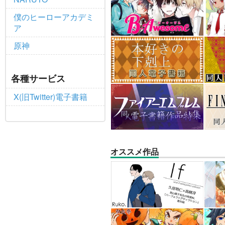
僕のヒーローアカデミ
ア
原神
各種サービス
X(旧Twitter)電子書籍
オススメ作品