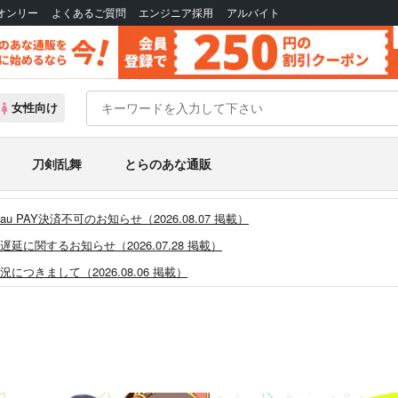
Bオンリー
よくあるご質問
エンジニア採用
アルバイト
女性向け
刀剣乱舞
とらのあな通販
PAY決済不可のお知らせ（2026.08.07 掲載）
に関するお知らせ（2026.07.28 掲載）
つきまして（2026.08.06 掲載）
システム・アップデートのお知らせ（2026.05.07 掲載）
あなプレミアム、新支払い方法＆新プラン導入のお知らせ（2026.03.09 掲載）
)」一般会員様の利用再開のお知らせ（2026.02.05 掲載）
同人誌館」通販店頭受取サービス開始のお知らせ（2026.01.05 更新｜2025.