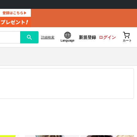
新規登録
ログイン
詳細
検索
Language
カート
12.30 掲載）