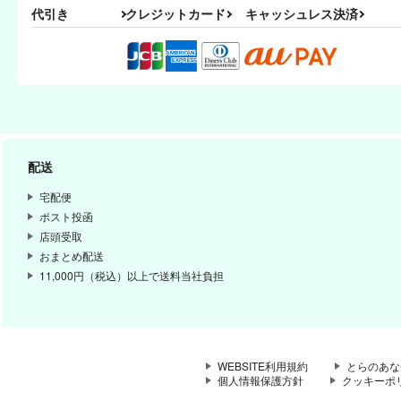
代引き
クレジットカード
キャッシュレス決済
配送
宅配便
ポスト投函
店頭受取
おまとめ配送
11,000円（税込）以上で送料当社負担
WEBSITE利用規約
とらのあな
個人情報保護方針
クッキーポ