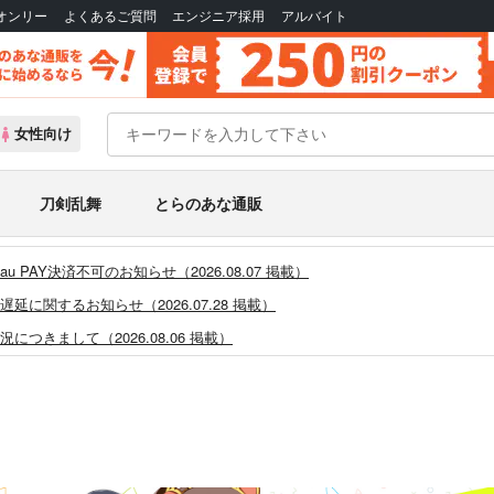
Bオンリー
よくあるご質問
エンジニア採用
アルバイト
女性向け
刀剣乱舞
とらのあな通販
PAY決済不可のお知らせ（2026.08.07 掲載）
に関するお知らせ（2026.07.28 掲載）
つきまして（2026.08.06 掲載）
システム・アップデートのお知らせ（2026.05.07 掲載）
あなプレミアム、新支払い方法＆新プラン導入のお知らせ（2026.03.09 掲載）
)」一般会員様の利用再開のお知らせ（2026.02.05 掲載）
同人誌館」通販店頭受取サービス開始のお知らせ（2026.01.05 更新｜2025.