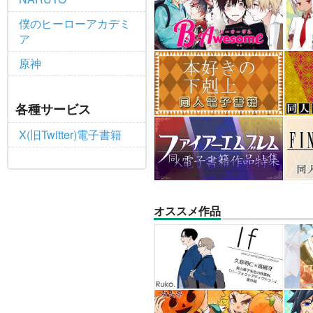
僕のヒーローアカデミ
ア
原神
各種サービス
X(旧Twitter)電子書籍
オススメ作品