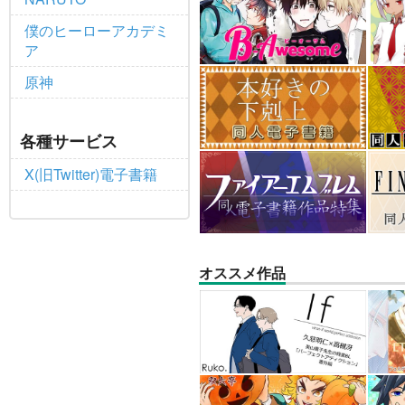
僕のヒーローアカデミ
ア
原神
各種サービス
X(旧Twitter)電子書籍
オススメ作品