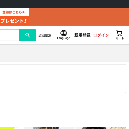
新規登録
ログイン
詳細
検索
Language
カート
12.30 掲載）