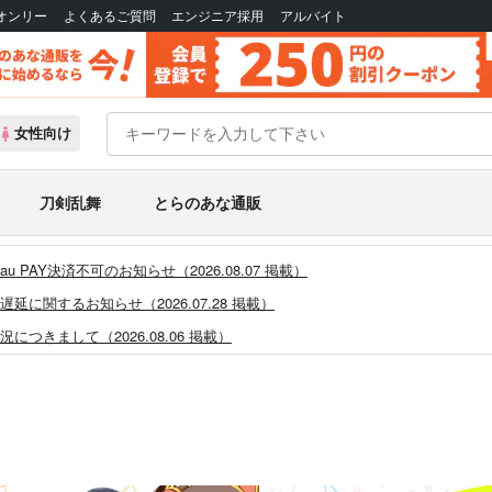
Bオンリー
よくあるご質問
エンジニア採用
アルバイト
女性向け
刀剣乱舞
とらのあな通販
PAY決済不可のお知らせ（2026.08.07 掲載）
に関するお知らせ（2026.07.28 掲載）
つきまして（2026.08.06 掲載）
システム・アップデートのお知らせ（2026.05.07 掲載）
あなプレミアム、新支払い方法＆新プラン導入のお知らせ（2026.03.09 掲載）
)」一般会員様の利用再開のお知らせ（2026.02.05 掲載）
同人誌館」通販店頭受取サービス開始のお知らせ（2026.01.05 更新｜2025.