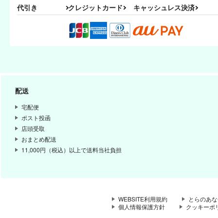
代引き
クレジットカード
キャッシュレス決済
配送
宅配便
ポスト投函
店頭受取
おまとめ配送
11,000円（税込）以上で送料当社負担
WEBSITE利用規約
とらのあな
個人情報保護方針
クッキーポ