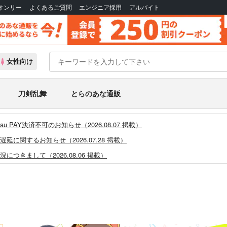
Bオンリー
よくあるご質問
エンジニア採用
アルバイト
女性向け
刀剣乱舞
とらのあな通販
PAY決済不可のお知らせ（2026.08.07 掲載）
に関するお知らせ（2026.07.28 掲載）
つきまして（2026.08.06 掲載）
システム・アップデートのお知らせ（2026.05.07 掲載）
あなプレミアム、新支払い方法＆新プラン導入のお知らせ（2026.03.09 掲載）
)」一般会員様の利用再開のお知らせ（2026.02.05 掲載）
同人誌館」通販店頭受取サービス開始のお知らせ（2026.01.05 更新｜2025.