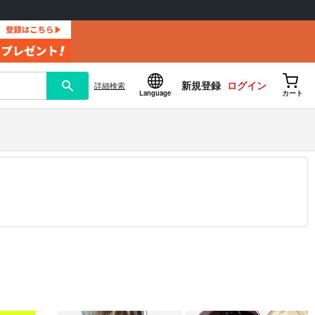
新規登録
ログイン
詳細
検索
Language
カート
12.30 掲載）