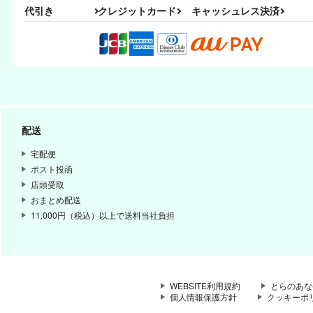
代引き
クレジットカード
キャッシュレス決済
配送
宅配便
ポスト投函
店頭受取
おまとめ配送
11,000円（税込）以上で送料当社負担
WEBSITE利用規約
とらのあな
個人情報保護方針
クッキーポ