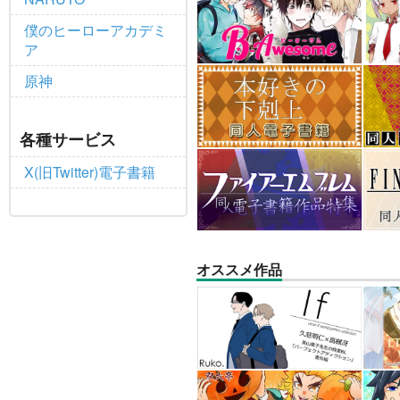
僕のヒーローアカデミ
ア
原神
各種サービス
X(旧Twitter)電子書籍
オススメ作品