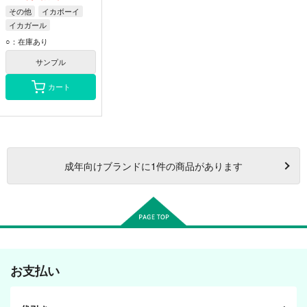
その他
イカボーイ
イカガール
○：在庫あり
サンプル
カート
成年
向けブランドに
1
件の商品があります
お支払い