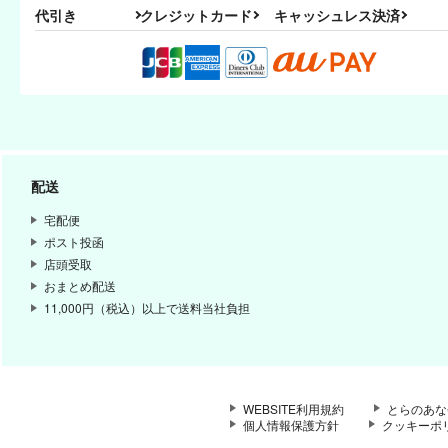
代引き
クレジットカード
キャッシュレス決済
配送
宅配便
ポスト投函
店頭受取
おまとめ配送
11,000円（税込）以上で送料当社負担
WEBSITE利用規約
とらのあな
個人情報保護方針
クッキーポ