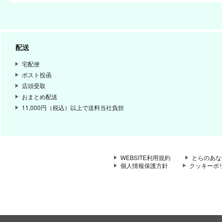
配送
宅配便
ポスト投函
店頭受取
おまとめ配送
11,000円（税込）以上で送料当社負担
WEBSITE利用規約
とらのあな
個人情報保護方針
クッキーポ