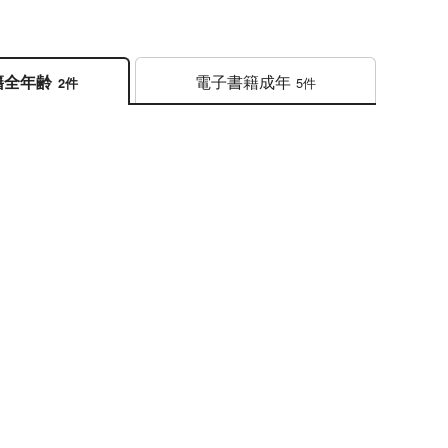
電子書籍
成年
籍
全年齢
5件
2件