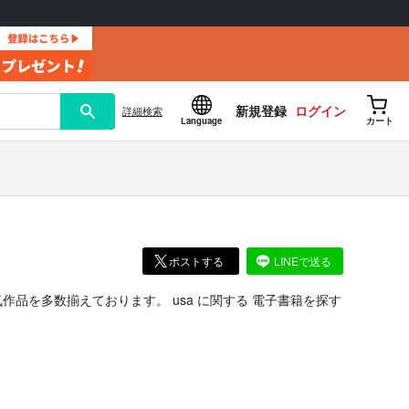
新規登録
ログイン
詳細
検索
Language
カート
ポストする
LINEで送る
気作品を多数揃えております。
usa
に関する
電子書籍
を探す