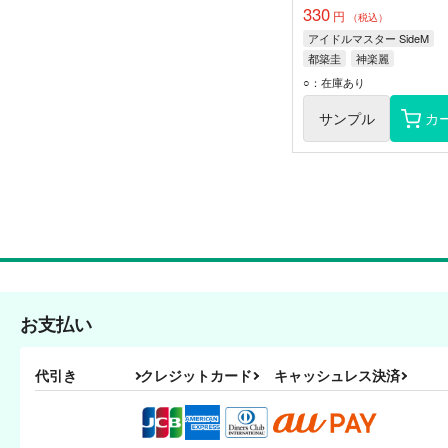
330
円
（税込）
アイドルマスター SideM
都築圭
神楽麗
○：在庫あり
サンプル
カ
お支払い
代引き
クレジットカード
キャッシュレス決済