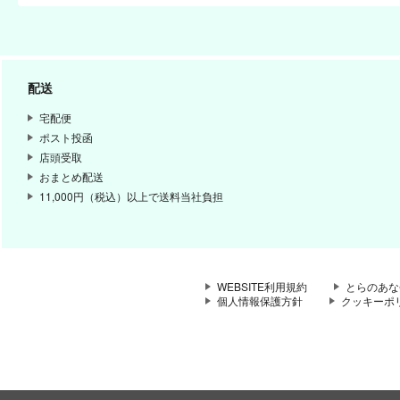
配送
宅配便
ポスト投函
店頭受取
おまとめ配送
11,000円（税込）以上で送料当社負担
WEBSITE利用規約
とらのあな
個人情報保護方針
クッキーポ