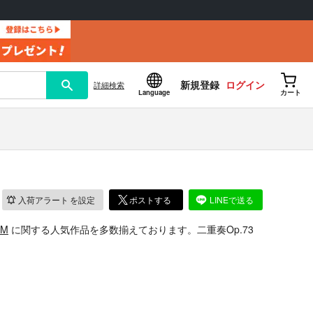
新規登録
ログイン
詳細
検索
Language
カート
入荷アラート
を設定
ポストする
LINEで送る
eM
に関する人気作品を多数揃えております。二重奏Op.73