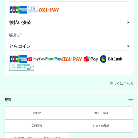
後払い決済
とらコイン
詳しくはこちら
配送
宅配便
ポスト投函
店頭受取
おまとめ配送