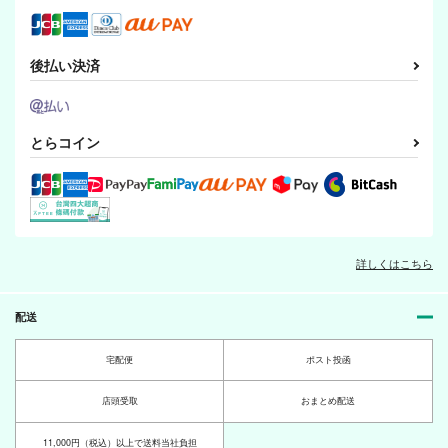
後払い決済
とらコイン
詳しくはこちら
配送
宅配便
ポスト投函
店頭受取
おまとめ配送
11,000円（税込）以上で送料当社負担