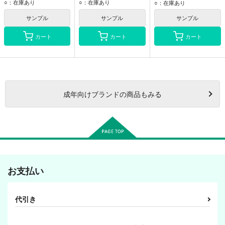
ティエリア
○：在庫あり
○：在庫あり
○：在庫あり
キラ・ヤマト
サンプル
サンプル
サンプル
カート
カート
カート
成年
向けブランドの商品もみる
お支払い
代引き