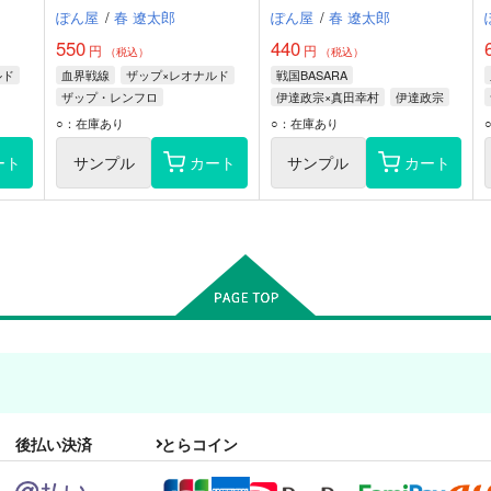
ぽん屋
/
春 遼太郎
ぽん屋
/
春 遼太郎
550
440
円
円
（税込）
（税込）
ルド
血界戦線
ザップ×レオナルド
戦国BASARA
ザップ・レンフロ
伊達政宗×真田幸村
伊達政宗
レオナルド・ウォッチ
真田幸村
猿飛佐助
○：在庫あり
○：在庫あり
ート
サンプル
カート
サンプル
カート
後払い決済
とらコイン