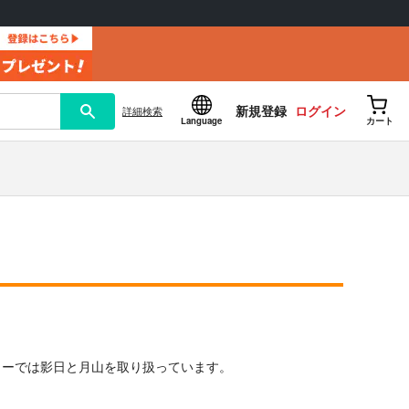
新規登録
ログイン
詳細
検索
Language
カート
ューでは影日と月山を取り扱っています。