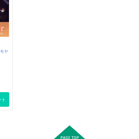
モヤ
ート