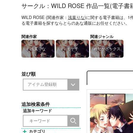
サークル：WILD ROSE 作品一覧(電子書
WILD ROSE (関連作家：
浅葉りな
)に関する電子書籍は、1
る電子書籍を探すならとらのあな通販にお任せください。
関連作家
関連ジャンル
浅葉りな
モヤ子
めだかボックス
並び順
追加検索条件
追加キーワード
カテゴリ