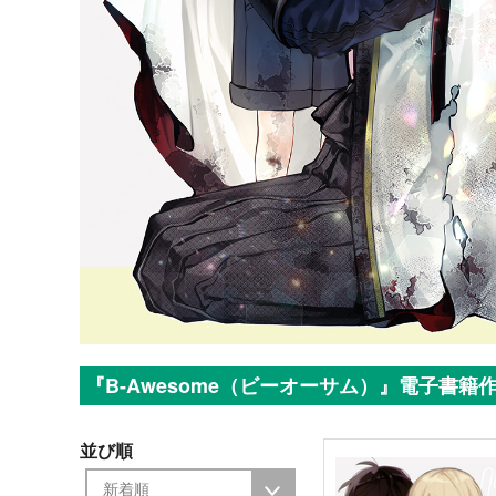
『B-Awesome（ビーオーサム）』電子書籍
並び順