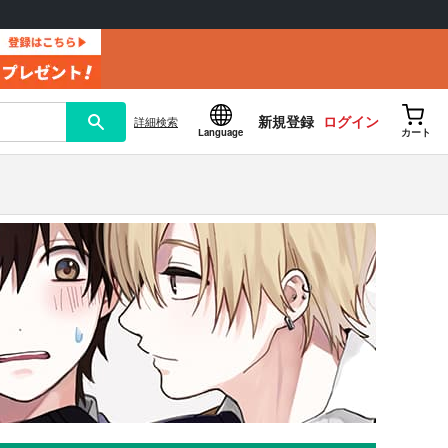
新規登録
ログイン
詳細
検索
Language
カート