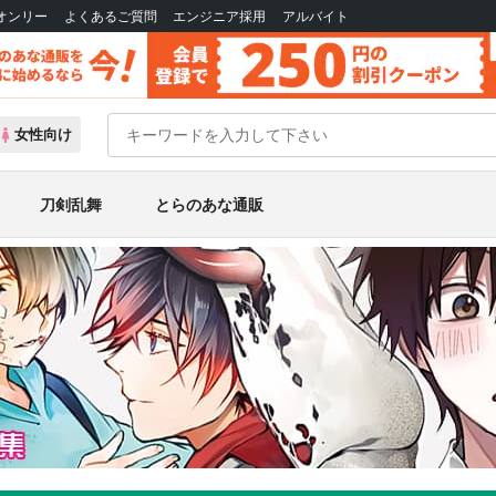
Bオンリー
よくあるご質問
エンジニア採用
アルバイト
女性向け
刀剣乱舞
とらのあな通販