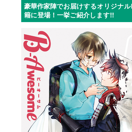
豪華作家陣でお届けするオリジナルB
籍に登場！一挙ご紹介します!!