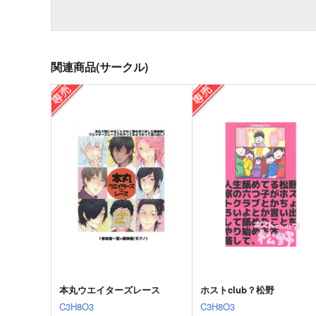
関連商品(サークル)
本丸ウエイターズレース
ホストclub？松野
C3H8O3
C3H8O3