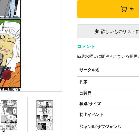
カ
欲しいものリスト
コメント
隔週水曜日に開催されている長男
サークル名
作家
公開日
種別/サイズ
初出イベント
ジャンル/
サブジャンル