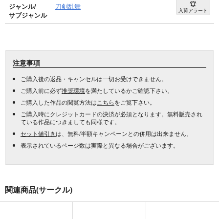
ジャンル/
刀剣乱舞
入荷アラート
サブジャンル
注意事項
ご購入後の返品・キャンセルは一切お受けできません。
ご購入前に必ず
推奨環境
を満たしているかご確認下さい。
ご購入した作品の閲覧方法は
こちら
をご覧下さい。
ご購入時にクレジットカードの決済が必須となります。無料販売され
ている作品につきましても同様です。
セット値引き
は、無料/半額キャンペーンとの併用は出来ません。
表示されているページ数は実際と異なる場合がございます。
関連商品(サークル)