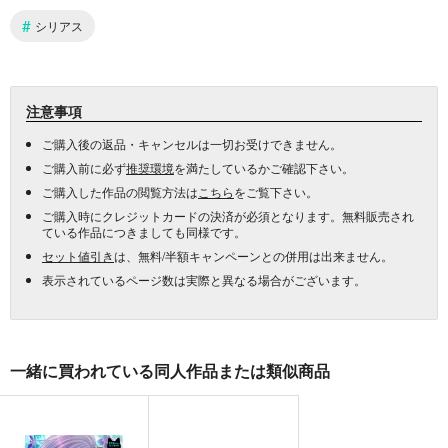
#
シリアス
注意事項
ご購入後の返品・キャンセルは一切お受けできません。
ご購入前に必ず
推奨環境
を満たしているかご確認下さい。
ご購入した作品の閲覧方法は
こちら
をご覧下さい。
ご購入時にクレジットカードの決済が必須となります。無料販売され
ている作品につきましても同様です。
セット値引き
は、無料/半額キャンペーンとの併用は出来ません。
表示されているページ数は実際と異なる場合がございます。
一緒に買われている同人作品または類似商品