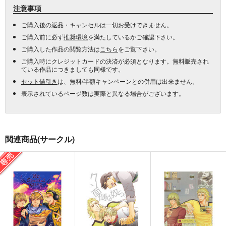
注意事項
ご購入後の返品・キャンセルは一切お受けできません。
ご購入前に必ず
推奨環境
を満たしているかご確認下さい。
ご購入した作品の閲覧方法は
こちら
をご覧下さい。
ご購入時にクレジットカードの決済が必須となります。無料販売され
ている作品につきましても同様です。
セット値引き
は、無料/半額キャンペーンとの併用は出来ません。
表示されているページ数は実際と異なる場合がございます。
関連商品(サークル)