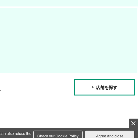
店舗を探す
て
can also refuse the
Check our Cookie Policy
Agree and close