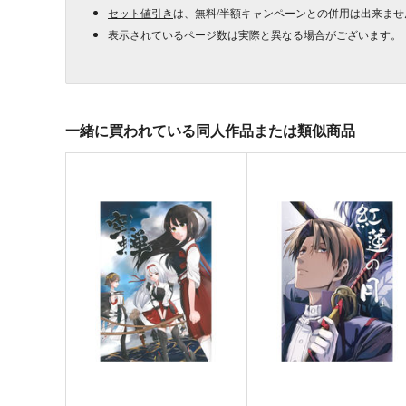
セット値引き
は、無料/半額キャンペーンとの併用は出来ませ
表示されているページ数は実際と異なる場合がございます。
一緒に買われている同人作品または類似商品