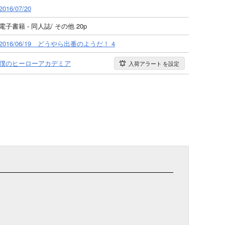
2016/07/20
電子書籍 - 同人誌/ その他 20p
2016/06/19 どうやら出番のようだ！ 4
僕のヒーローアカデミア
入荷アラート
を設定