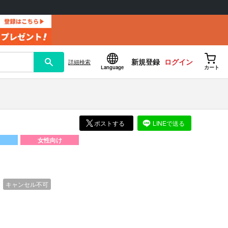
新規登録
ログイン
詳細
検索
Language
カート
ポストする
LINEで送る
女性向け
）
キャンセル不可