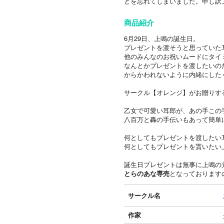
どを忘れてしまいました。申し訳
商品紹介
6月29日、上鳴の誕生日。
プレゼントを渡そうと思っていた
他のみんなのお祝いムードにタイ
なんとかプレゼントを渡したいの
からかわれないように内緒にした
サークル【オレンジ】がお贈りす
乙女で可愛い耳郎が、あの手この
八百万と轟の手伝いもあって簡単
何としてもプレゼントを渡したい
何としてもプレゼントを貰いたい
誕生日プレゼントは無事に上鳴の
とらのあな専売
となっております
サークル名
作家