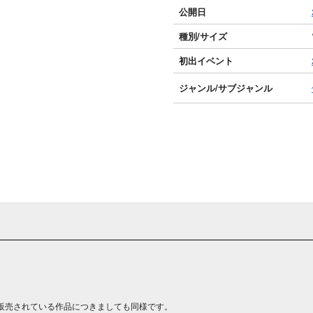
公開日
種別/サイズ
初出イベント
ジャンル/
サブジャンル
販売されている作品につきましても同様です。