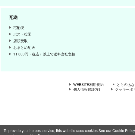
配送
宅配便
ポスト投函
店頭受取
おまとめ配送
11,000円（税込）以上で送料当社負担
WEBSITE利用規約
とらのあな
個人情報保護方針
クッキーポ
To provide you the best service, this website uses cookies.See our Cookie Policy