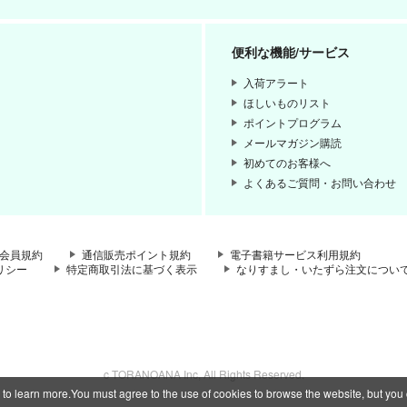
便利な機能/サービス
入荷アラート
ほしいものリスト
ポイントプログラム
メールマガジン購読
初めてのお客様へ
よくあるご質問・お問い合わせ
会員規約
通信販売ポイント規約
電子書籍サービス利用規約
リシー
特定商取引法に基づく表示
なりすまし・いたずら注文につい
c TORANOANA Inc, All Rights Reserved.
 to learn more.You must agree to the use of cookies to browse the website, but you 