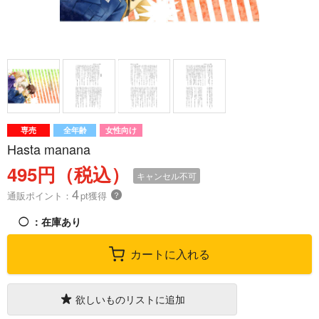
専売
全年齢
女性向け
Hasta manana
495円（税込）
キャンセル不可
4
通販ポイント：
pt獲得
？
◯
：在庫あり
カートに入れる
欲しいものリストに追加