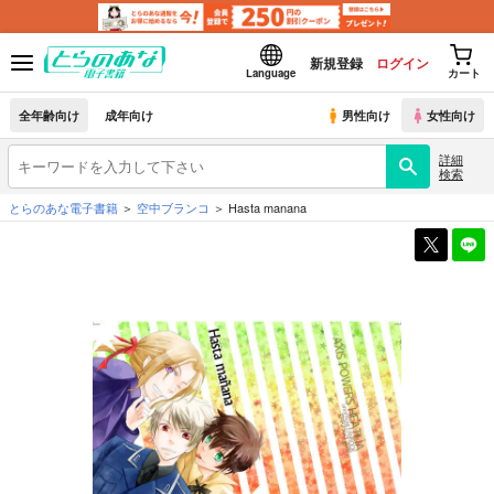
新規登録
ログイン
Language
カート
全年齢向け
成年向け
男性向け
女性向け
詳細
検索
とらのあな電子書籍
空中ブランコ
Hasta manana