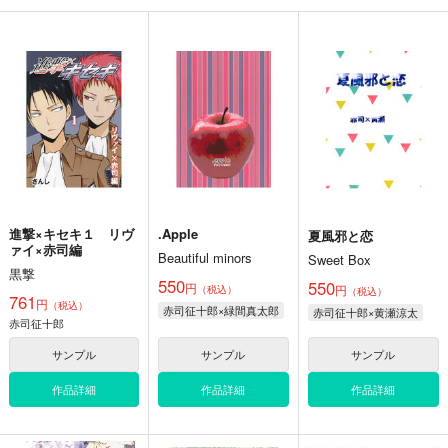
君と僕との逃避行
怪奇事件簿 FILE07-
怪奇事件簿 FILE07-
2 廃病院
1 本の館
Medley Love
Medley Love
Medley Love
246
円
専売
（税込）
550
550
円
専売
円
専売
（税込）
（税込）
黒子のバスケ
黒子のバスケ
黒子のバスケ
赤司征十郎×黒子テツヤ
赤司征十郎×黒子テツヤ
赤司征十郎×黒子テツヤ
サンプル
サンプル
サンプル
カート
カート
カート
進撃×キセキ１ リヴ
.Apple
夏風邪と恋
ァイ×赤司編
Beautiful minors
Sweet Box
黒撃
550
550
円
円
（税込）
（税込）
761
円
（税込）
赤司征十郎×緑間真太郎
赤司征十郎×黄瀬涼太
赤司征十郎
サンプル
サンプル
サンプル
作品詳細
作品詳細
作品詳細