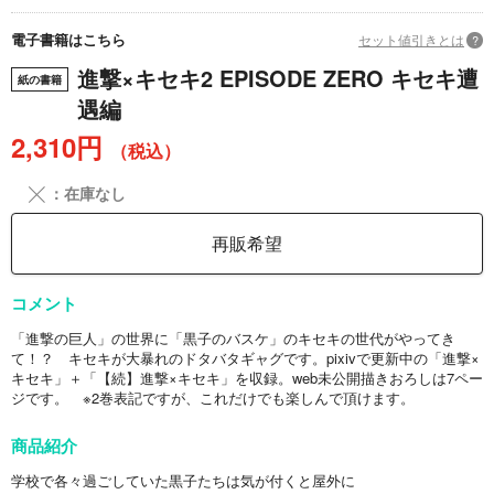
電子書籍はこちら
セット値引きとは
?
進撃×キセキ2 EPISODE ZERO キセキ遭
紙の書籍
遇編
2,310円
（税込）
╳
：在庫なし
再販希望
コメント
「進撃の巨人」の世界に「黒子のバスケ」のキセキの世代がやってき
て！？ キセキが大暴れのドタバタギャグです。pixivで更新中の「進撃×
キセキ」＋「【続】進撃×キセキ」を収録。web未公開描きおろしは7ペー
ジです。 ※2巻表記ですが、これだけでも楽しんで頂けます。
商品紹介
学校で各々過ごしていた黒子たちは気が付くと屋外に