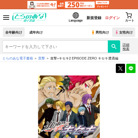
新規登録
ログイン
Language
カート
全年齢向け
成年向け
男性向け
女性向け
詳細
検索
とらのあな電子書籍
黒撃
進撃×キセキ2 EPISODE ZERO キセキ遭遇編