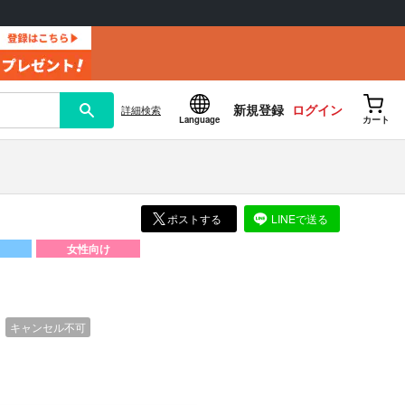
新規登録
ログイン
詳細
検索
Language
カート
ポストする
LINEで送る
女性向け
）
キャンセル不可