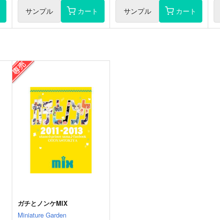
ト
サンプル
カート
サンプル
カート
ガチとノンケMIX
Miniature Garden