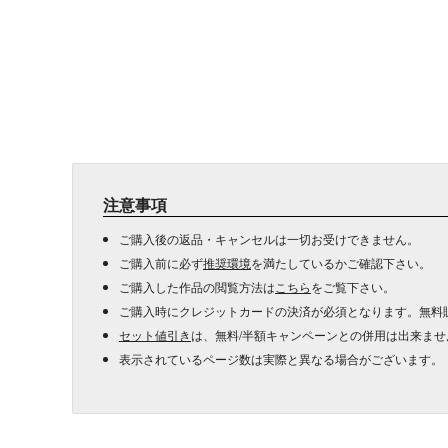
注意事項
ご購入後の返品・キャンセルは一切お受けできません。
ご購入前に必ず
推奨環境
を満たしているかご確認下さい。
ご購入した作品の閲覧方法は
こちら
をご覧下さい。
ご購入時にクレジットカードの決済が必須となります。無料
セット値引き
は、無料/半額キャンペーンとの併用は出来ませ
表示されているページ数は実際と異なる場合がございます。