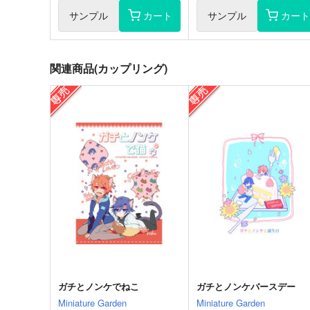
サンプル
カート
サンプル
カー
関連商品(カップリング)
ガチとノンケでねこ
ガチとノンケバースデー
Miniature Garden
Miniature Garden