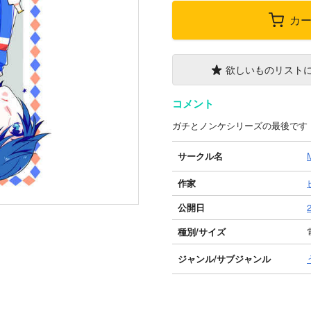
カ
欲しいものリスト
コメント
ガチとノンケシリーズの最後です
サークル名
作家
公開日
種別/サイズ
ジャンル/
サブジャンル