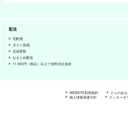
配送
宅配便
ポスト投函
店頭受取
おまとめ配送
11,000円（税込）以上で送料当社負担
WEBSITE利用規約
とらのあな
個人情報保護方針
クッキーポ