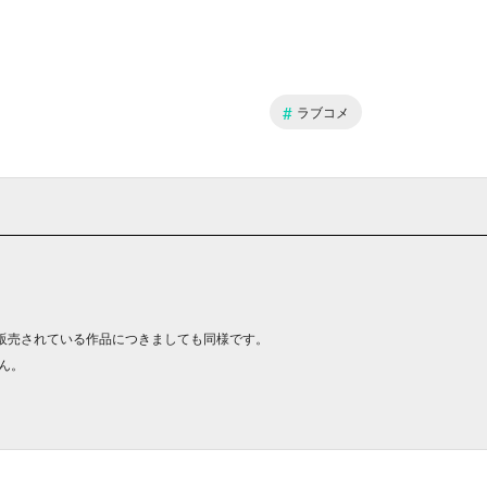
#
ラブコメ
販売されている作品につきましても同様です。
ん。