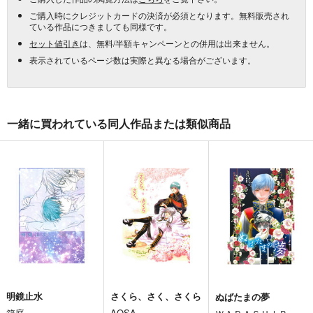
ご購入時にクレジットカードの決済が必須となります。無料販売され
ている作品につきましても同様です。
セット値引き
は、無料/半額キャンペーンとの併用は出来ません。
表示されているページ数は実際と異なる場合がございます。
一緒に買われている同人作品または類似商品
明鏡止水
さくら、さく、さくら
ぬばたまの夢
箱庭
AOSA