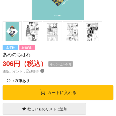
全年齢
女性向け
あめのちはれ
306円（税込）
キャンセル不可
2
通販ポイント：
pt獲得
？
◯
：在庫あり
カートに入れる
欲しいものリストに追加