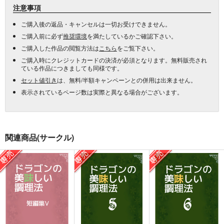
注意事項
ご購入後の返品・キャンセルは一切お受けできません。
ご購入前に必ず
推奨環境
を満たしているかご確認下さい。
ご購入した作品の閲覧方法は
こちら
をご覧下さい。
ご購入時にクレジットカードの決済が必須となります。無料販売され
ている作品につきましても同様です。
セット値引き
は、無料/半額キャンペーンとの併用は出来ません。
表示されているページ数は実際と異なる場合がございます。
関連商品(サークル)