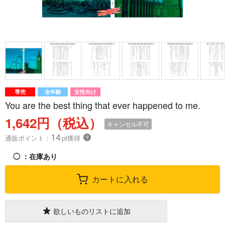
専売
全年齢
女性向け
You are the best thing that ever happened to me.
1,642円（税込）
キャンセル不可
14
通販ポイント：
pt獲得
？
◯
：在庫あり
カートに入れる
欲しいものリストに追加