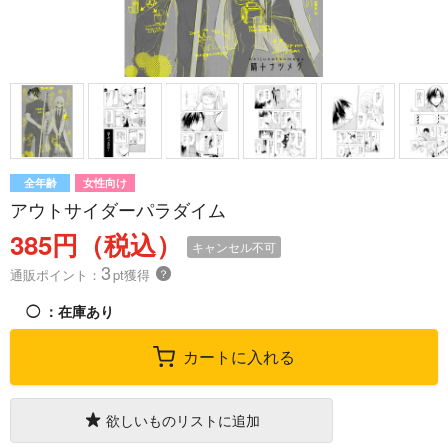
全年齢
女性向け
アウトサイダーパラダイム
385円（税込）
キャンセル不可
3
通販ポイント：
pt獲得
？
◯
：在庫あり
カートに入れる
欲しいものリストに追加