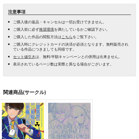
注意事項
ご購入後の返品・キャンセルは一切お受けできません。
ご購入前に必ず
推奨環境
を満たしているかご確認下さい。
ご購入した作品の閲覧方法は
こちら
をご覧下さい。
ご購入時にクレジットカードの決済が必須となります。無料販売され
ている作品につきましても同様です。
セット値引き
は、無料/半額キャンペーンとの併用は出来ません。
表示されているページ数は実際と異なる場合がございます。
関連商品(サークル)