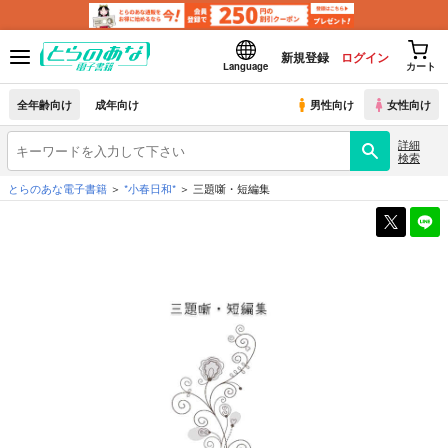
新規登録
ログイン
Language
カート
全年齢向け
成年向け
男性向け
女性向け
詳細
検索
とらのあな電子書籍
*小春日和*
三題噺・短編集