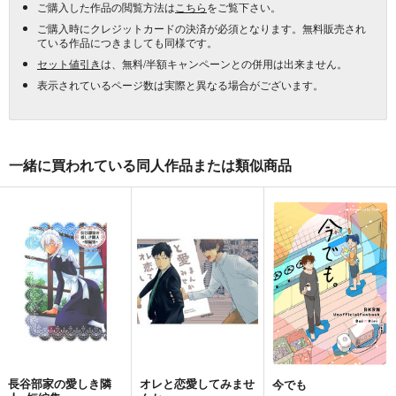
ご購入した作品の閲覧方法は
こちら
をご覧下さい。
ご購入時にクレジットカードの決済が必須となります。無料販売され
ている作品につきましても同様です。
セット値引き
は、無料/半額キャンペーンとの併用は出来ません。
表示されているページ数は実際と異なる場合がございます。
一緒に買われている同人作品または類似商品
長谷部家の愛しき隣
オレと恋愛してみませ
今でも