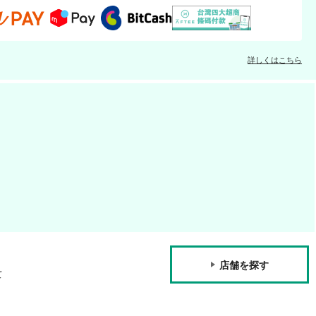
詳しくはこちら
店舗を探す
て