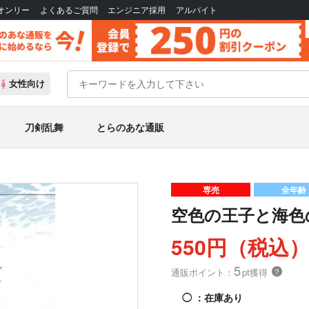
Bオンリー
よくあるご質問
エンジニア採用
アルバイト
女性向け
刀剣乱舞
とらのあな通販
専売
全年齢
空色の王子と海色
550円（税込
5
通販ポイント：
pt獲得
？
◯
：在庫あり