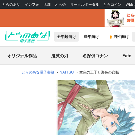
とらのあな
インフォ
店舗
とら婚
サークルポータル
とらコイン
WE
全年齢向け
成年向け
男性向け
オリジナル作品
鬼滅の刃
名探偵コナン
Fate
とらのあな電子書籍
NATTSU
空色の王子と海色の盗賊