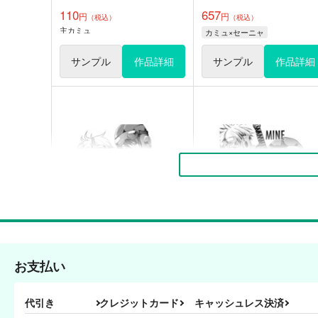
110
657
円
円
（税込）
（税込）
主カミュ
カミュ×セーニャ
サンプル
作品詳細
サンプル
作品詳細
お支払い
HERO
MINE
代引き
クレジットカード
キャッシュレス決済
PISTA
PISTA