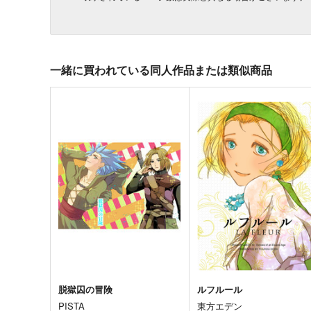
一緒に買われている同人作品または類似商品
脱獄囚の冒険
ルフルール
PISTA
東方エデン