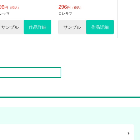
96
296
円
円
（税込）
（税込）
レサマ
ロレサマ
サンプル
作品詳細
サンプル
作品詳細