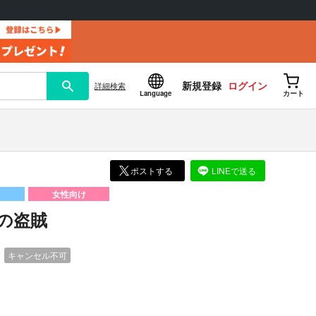
新規登録
ログイン
詳細
検索
Language
カート
ポストする
LINEで送る
女性向け
の盗賊
）
キャンセル不可