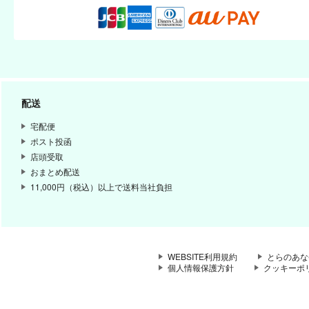
410
377
円
円
（税込）
（税込）
ロレサマ
ロレサマ
サンプル
作品詳細
サンプル
作品詳細
配送
宅配便
ポスト投函
店頭受取
おまとめ配送
11,000円（税込）以上で送料当社負担
WEBSITE利用規約
とらのあな
個人情報保護方針
クッキーポ