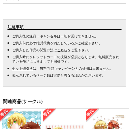
注意事項
ご購入後の返品・キャンセルは一切お受けできません。
ご購入前に必ず
推奨環境
を満たしているかご確認下さい。
ご購入した作品の閲覧方法は
こちら
をご覧下さい。
ご購入時にクレジットカードの決済が必須となります。無料販売され
ている作品につきましても同様です。
セット値引き
は、無料/半額キャンペーンとの併用は出来ません。
表示されているページ数は実際と異なる場合がございます。
関連商品(サークル)