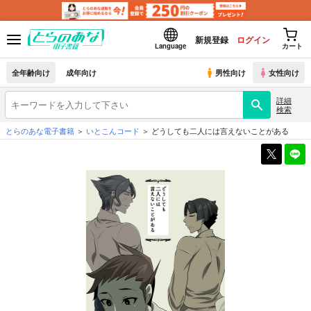
新規登録
ログイン
Language
カート
全年齢向け
成年向け
男性向け
女性向け
詳細
検索
とらのあな電子書籍
いとこんコード
どうしても二人には言えないことがある