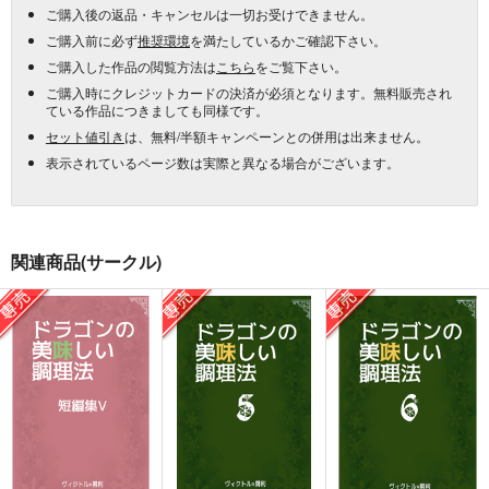
ご購入後の返品・キャンセルは一切お受けできません。
ご購入前に必ず
推奨環境
を満たしているかご確認下さい。
ご購入した作品の閲覧方法は
こちら
をご覧下さい。
ご購入時にクレジットカードの決済が必須となります。無料販売され
ている作品につきましても同様です。
セット値引き
は、無料/半額キャンペーンとの併用は出来ません。
表示されているページ数は実際と異なる場合がございます。
関連商品(サークル)