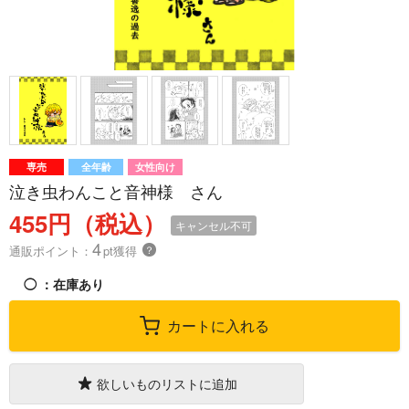
専売
全年齢
女性向け
泣き虫わんこと音神様 さん
455円（税込）
キャンセル不可
4
通販ポイント：
pt獲得
？
◯
：在庫あり
カートに入れる
欲しいものリストに追加