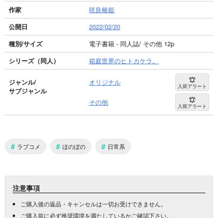
作家
咲良椿姫
公開日
2022/02/20
種別/サイズ
電子書籍 - 同人誌/ その他 12p
シリーズ（同人）
箱庭世界のヒトカケラ。
ジャンル/
オリジナル
入荷アラート
サブジャンル
その他
入荷アラート
#
#
#
ラブコメ
ほのぼの
日常系
注意事項
ご購入後の返品・キャンセルは一切お受けできません。
ご購入前に必ず
推奨環境
を満たしているかご確認下さい。