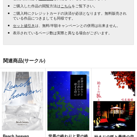
ご購入した作品の閲覧方法は
こちら
をご覧下さい。
ご購入時にクレジットカードの決済が必須となります。無料販売され
ている作品につきましても同様です。
セット値引き
は、無料/半額キャンペーンとの併用は出来ません。
表示されているページ数は実際と異なる場合がございます。
関連商品(サークル)
Reach heaven.
世界の終わりと君の終
始まりの狐と最後の恋