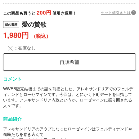
200円
セット値引きとは
?
この商品も買うと
値引き適用！
愛の賛歌
紙の書籍
1,980円
（税込）
╳
：在庫なし
再販希望
コメント
WWEB版完結後までの話を前提とした、アレキサンドリアでのフェルデ
ィナンドとローゼマインです。今回は、とにかく下町デートを目指して
います。アレキサンドリア内政というか、ローゼマインに振り回される
人々です。
商品紹介
アレキサンドリアのアウブになったローゼマインはフェルディナンドや
領民たちを巻き込んで