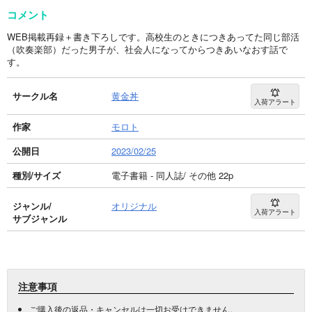
コメント
WEB掲載再録＋書き下ろしです。高校生のときにつきあってた同じ部活
（吹奏楽部）だった男子が、社会人になってからつきあいなおす話で
す。
サークル名
黄金丼
入荷アラート
作家
モロト
公開日
2023/02/25
種別/サイズ
電子書籍 - 同人誌/ その他 22p
ジャンル/
オリジナル
入荷アラート
サブジャンル
注意事項
ご購入後の返品・キャンセルは一切お受けできません。