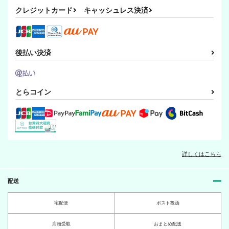
クレジットカード
キャッシュレス決済
後払い決済
とらコイン
詳しくはこちら
配送
宅配便
ポスト投函
店頭受取
おまとめ配送