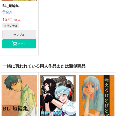
BL_短編集.
黄金丼
157
円
（税込）
オリジナル
サンプル
カート
一緒に買われている同人作品または類似商品