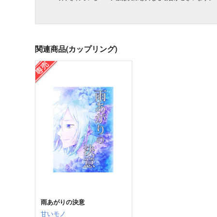
関連商品(カップリング)
雨あがりの決意
甘いモノ