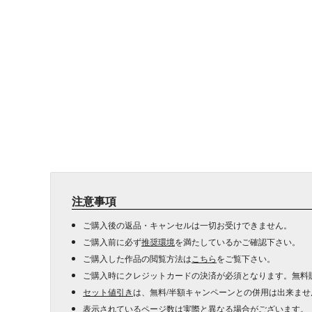
注意事項
ご購入後の返品・キャンセルは一切お受けできません。
ご購入前に必ず
推奨環境
を満たしているかご確認下さい。
ご購入した作品の閲覧方法は
こちら
をご覧下さい。
ご購入時にクレジットカードの決済が必須となります。無料
セット値引き
は、無料/半額キャンペーンとの併用は出来ませ
表示されているページ数は実際と異なる場合がございます。