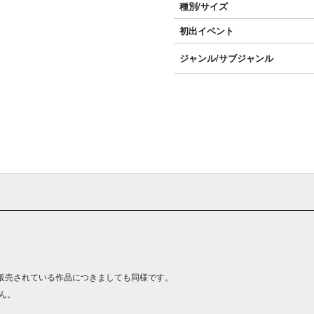
種別/サイズ
初出イベント
ジャンル/
サブジャンル
販売されている作品につきましても同様です。
ん。