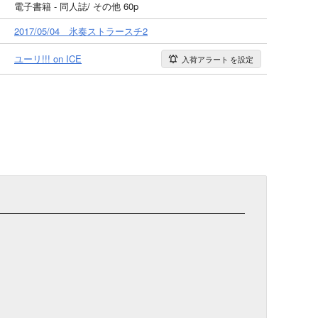
電子書籍 - 同人誌/ その他 60p
2017/05/04 氷奏ストラースチ2
ユーリ!!! on ICE
入荷アラート
を設定