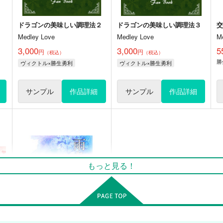
ドラゴンの美味しい調理法２
ドラゴンの美味しい調理法３
Medley Love
Medley Love
M
3,000
3,000
5
円
円
（税込）
（税込）
勝
ヴィクトル×勝生勇利
ヴィクトル×勝生勇利
サンプル
作品詳細
サンプル
作品詳細
もっと見る！