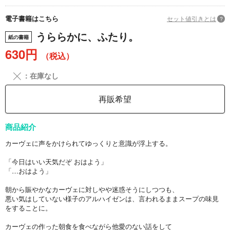
電子書籍はこちら
セット値引きとは
?
うららかに、ふたり。
紙の書籍
630円
（税込）
╳
：在庫なし
再販希望
商品紹介
カーヴェに声をかけられてゆっくりと意識が浮上する。
「今日はいい天気だぞ おはよう」
「…おはよう」
朝から賑やかなカーヴェに対しやや迷惑そうにしつつも、
悪い気はしていない様子のアルハイゼンは、言われるままスープの味見
をすることに。
カーヴェの作った朝食を食べながら他愛のない話をして