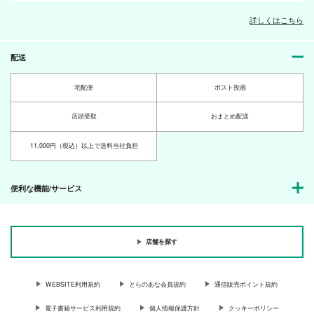
詳しくはこちら
配送
宅配便
ポスト投函
店頭受取
おまとめ配送
11,000円（税込）以上で送料当社負担
便利な機能/サービス
店舗を探す
WEBSITE利用規約
とらのあな会員規約
通信販売ポイント規約
電子書籍サービス利用規約
個人情報保護方針
クッキーポリシー