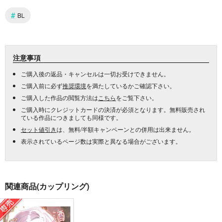
#
BL
注意事項
ご購入後の返品・キャンセルは一切お受けできません。
ご購入前に必ず
推奨環境
を満たしているかご確認下さい。
ご購入した作品の閲覧方法は
こちら
をご覧下さい。
ご購入時にクレジットカードの決済が必須となります。無料販売され
ている作品につきましても同様です。
セット値引き
は、無料/半額キャンペーンとの併用は出来ません。
表示されているページ数は実際と異なる場合がございます。
関連商品(カップリング)