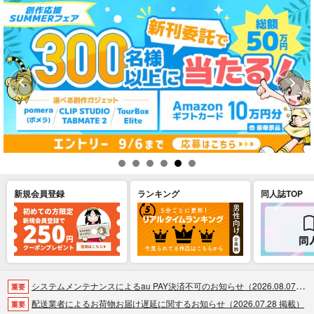
新規会員登録
ランキング
同人誌TOP
システムメンテナンスによるau PAY決済不可のお知らせ（2026.08.07 掲載）
重要
配送業者によるお荷物お届け遅延に関するお知らせ（2026.07.28 掲載）
重要