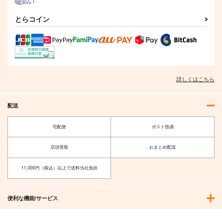
とらコイン
詳しくはこちら
配送
宅配便
ポスト投函
店頭受取
おまとめ配送
11,000円（税込）以上で送料当社負担
便利な機能/サービス