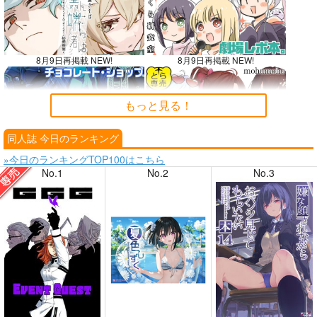
8月9日再掲載 NEW!
8月9日再掲載 NEW!
もっと見る！
同人誌 今日のランキング
8月7日掲載
8月7日掲載
»今日のランキングTOP100はこちら
No.1
No.2
No.3
8月6日掲載
8月6日掲載
8月4日掲載
8月4日掲載