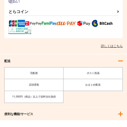
とらコイン
詳しくはこちら
配送
宅配便
ポスト投函
店頭受取
おまとめ配送
11,000円（税込）以上で送料当社負担
便利な機能/サービス