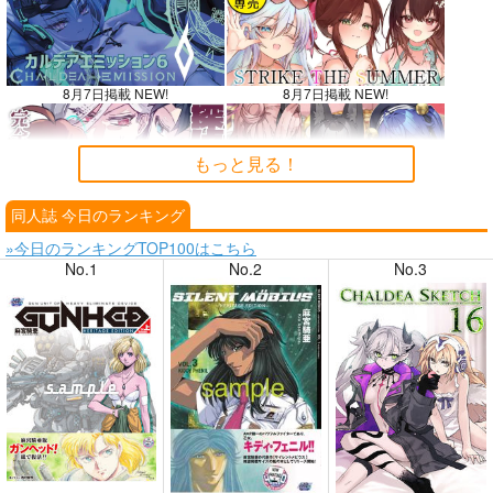
8月7日掲載 NEW!
8月7日掲載 NEW!
もっと見る！
同人誌 今日のランキング
8月6日掲載
8月6日掲載
»今日のランキングTOP100はこちら
No.1
No.2
No.3
8月4日掲載
8月4日掲載
8月3日掲載
8月3日掲載