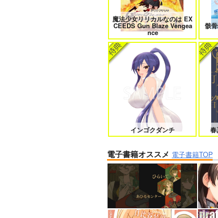
魔法少女リリカルなのは EX
CEEDS Gun Blaze Vengea
骸骨
nce
インゴクダンチ
春
電子書籍オススメ
電子書籍TOP