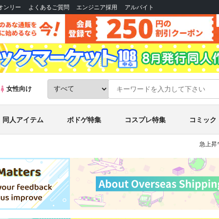
Bオンリー
よくあるご質問
エンジニア採用
アルバイト
女性向け
同人アイテム
ボドゲ特集
コスプレ特集
コミック
急上昇