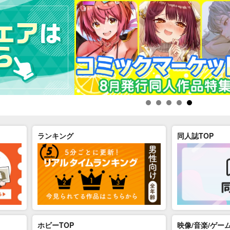
ランキング
同人誌TOP
ホビーTOP
映像/音楽/ゲーム