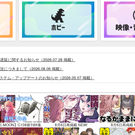
に関するお知らせ（2026.07.28 掲載）
つきまして（2026.08.06 掲載）
システム・アップデートのお知らせ（2026.05.07 掲載）
あなプレミアム、新支払い方法＆新プラン導入のお知らせ（2026.03.09 掲載）
)」一般会員様の利用再開のお知らせ（2026.02.05 掲載）
同人誌館」通販店頭受取サービス開始のお知らせ（2026.01.05 更新｜2025.
販ポイント⇒とらコイン変換キャンペーン」終了のお知らせ（2025.11.21 掲載）
025.09.19 更新｜2025.08.01 掲載）
E-MOON】C108新刊特集
8月6日再掲載 NEW!
8月6日再掲載 
知らせ（2024.11.20 掲載）