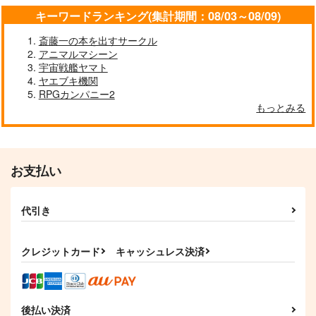
キーワードランキング(集計期間：08/03～08/09)
斎藤一の本を出すサークル
アニマルマシーン
宇宙戦艦ヤマト
ヤエブキ機関
RPGカンパニー2
もっとみる
お支払い
代引き
クレジットカード
キャッシュレス決済
後払い決済