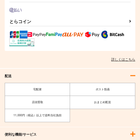
とらコイン
詳しくはこちら
配送
宅配便
ポスト投函
店頭受取
おまとめ配送
11,000円（税込）以上で送料当社負担
便利な機能/サービス