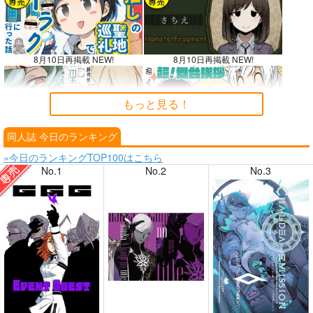
8月10日再掲載 NEW!
8月10日再掲載 NEW!
もっと見る！
同人誌 今日のランキング
8月9日掲載
8月9日掲載
»今日のランキングTOP100はこちら
No.1
No.2
No.3
8月7日掲載
8月7日掲載
8月6日掲載
8月6日掲載