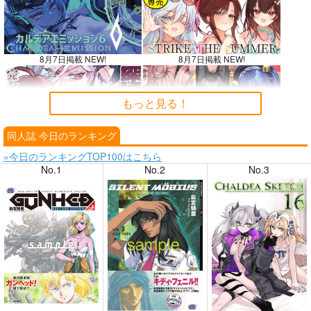
8月7日掲載 NEW!
8月7日掲載 NEW!
もっと見る！
同人誌 今日のランキング
8月6日掲載
8月6日掲載
»今日のランキングTOP100はこちら
No.1
No.2
No.3
8月4日掲載
8月4日掲載
8月3日掲載
8月3日掲載