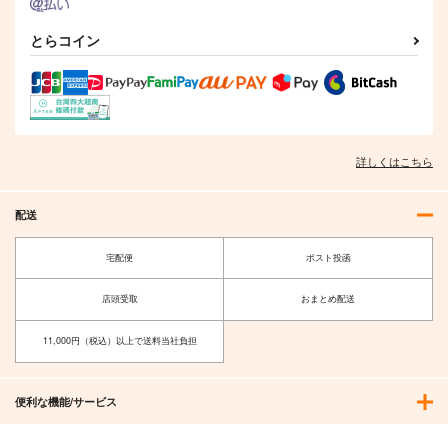
とらコイン
詳しくはこちら
配送
宅配便
ポスト投函
店頭受取
おまとめ配送
11,000円（税込）以上で送料当社負担
便利な機能/サービス