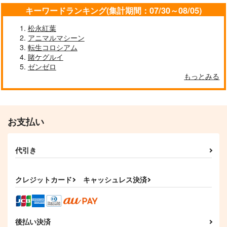
キーワードランキング(集計期間：07/30～08/05)
松永紅葉
アニマルマシーン
転生コロシアム
賭ケグルイ
ゼンゼロ
もっとみる
お支払い
代引き
クレジットカード
キャッシュレス決済
後払い決済