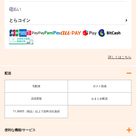
とらコイン
詳しくはこちら
配送
宅配便
ポスト投函
店頭受取
おまとめ配送
11,000円（税込）以上で送料当社負担
便利な機能/サービス