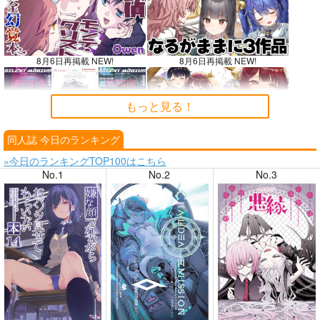
8月6日再掲載 NEW!
8月6日再掲載 NEW!
もっと見る！
同人誌 今日のランキング
8月4日掲載
8月4日掲載
»今日のランキングTOP100はこちら
No.1
No.2
No.3
8月3日掲載
8月3日掲載
8月2日掲載
8月2日掲載