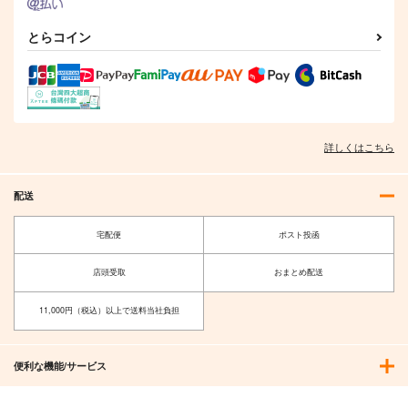
とらコイン
詳しくはこちら
配送
宅配便
ポスト投函
店頭受取
おまとめ配送
11,000円（税込）以上で送料当社負担
便利な機能/サービス