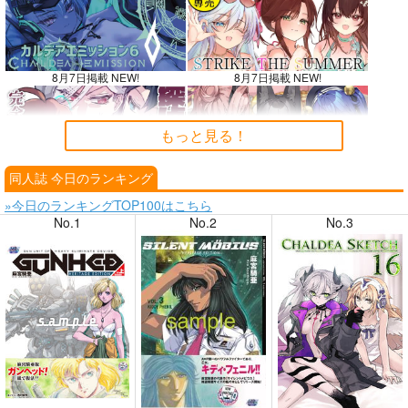
8月7日掲載 NEW!
8月7日掲載 NEW!
もっと見る！
同人誌 今日のランキング
8月6日掲載
8月6日掲載
»今日のランキングTOP100はこちら
No.1
No.2
No.3
8月4日掲載
8月4日掲載
8月3日掲載
8月3日掲載