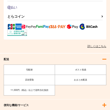
とらコイン
詳しくはこちら
配送
宅配便
ポスト投函
店頭受取
おまとめ配送
11,000円（税込）以上で送料当社負担
便利な機能/サービス