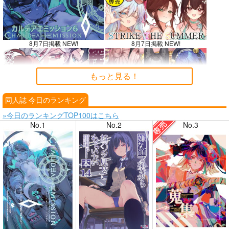
8月7日掲載 NEW!
8月7日掲載 NEW!
もっと見る！
同人誌 今日のランキング
8月6日掲載
8月6日掲載
»今日のランキングTOP100はこちら
No.1
No.2
No.3
8月4日掲載
8月4日掲載
8月3日掲載
8月3日掲載