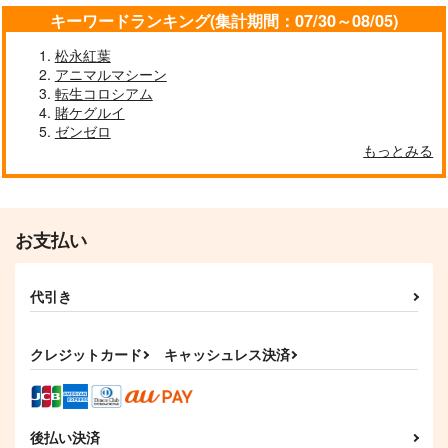
キーワードランキング(集計期間：07/30～08/05)
松永紅葉
アニマルマシーン
転生コロシアム
賭ケグルイ
ゼンゼロ
もっとみる
お支払い
代引き
クレジットカード
キャッシュレス決済
後払い決済