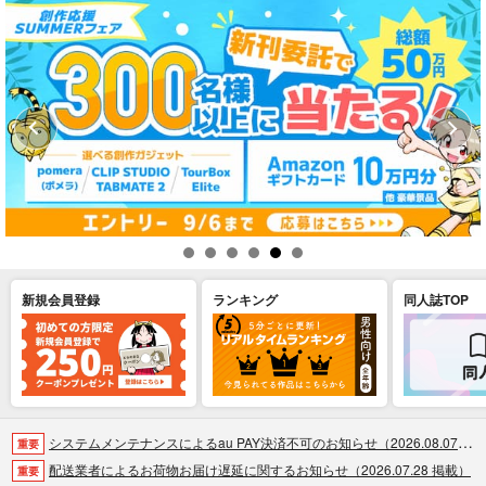
新規会員登録
ランキング
同人誌TOP
システムメンテナンスによるau PAY決済不可のお知らせ（2026.08.07 掲載）
重要
配送業者によるお荷物お届け遅延に関するお知らせ（2026.07.28 掲載）
重要