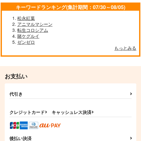
キーワードランキング(集計期間：07/30～08/05)
松永紅葉
アニマルマシーン
転生コロシアム
賭ケグルイ
ゼンゼロ
もっとみる
お支払い
代引き
クレジットカード
キャッシュレス決済
後払い決済