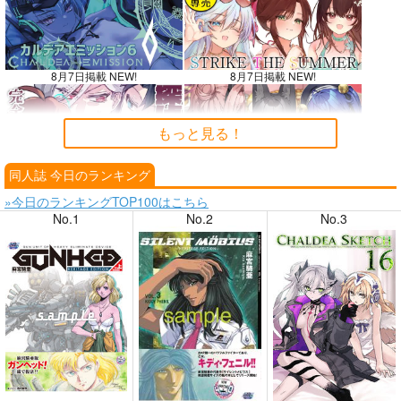
8月7日掲載 NEW!
8月7日掲載 NEW!
もっと見る！
同人誌 今日のランキング
8月6日掲載
8月6日掲載
»今日のランキングTOP100はこちら
No.1
No.2
No.3
8月4日掲載
8月4日掲載
8月3日掲載
8月3日掲載