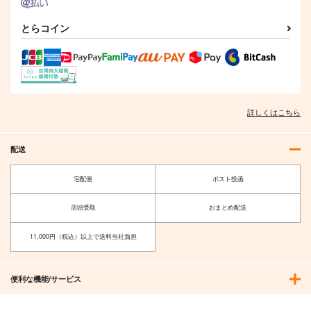
とらコイン
詳しくはこちら
配送
宅配便
ポスト投函
店頭受取
おまとめ配送
11,000円（税込）以上で送料当社負担
便利な機能/サービス