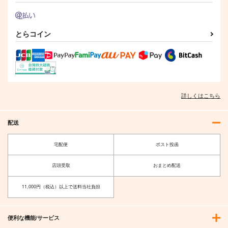
とらコイン
詳しくはこちら
配送
宅配便
ポスト投函
店頭受取
おまとめ配送
11,000円（税込）以上で送料当社負担
便利な機能/サービス