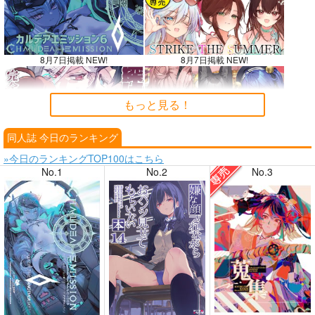
8月7日掲載 NEW!
8月7日掲載 NEW!
もっと見る！
同人誌 今日のランキング
8月6日掲載
8月6日掲載
»今日のランキングTOP100はこちら
No.1
No.2
No.3
8月4日掲載
8月4日掲載
8月3日掲載
8月3日掲載