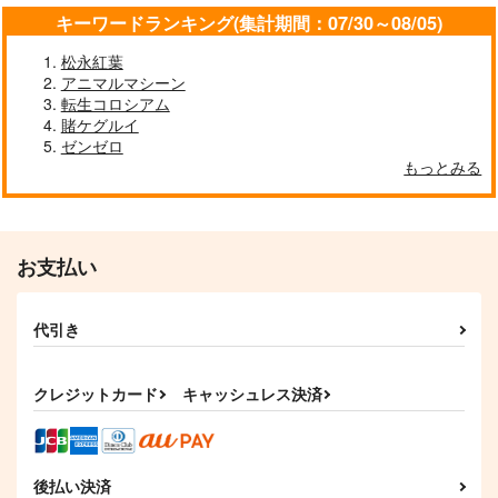
キーワードランキング(集計期間：07/30～08/05)
松永紅葉
アニマルマシーン
転生コロシアム
賭ケグルイ
ゼンゼロ
もっとみる
お支払い
代引き
クレジットカード
キャッシュレス決済
後払い決済