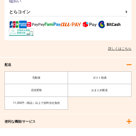
とらコイン
詳しくはこちら
配送
宅配便
ポスト投函
店頭受取
おまとめ配送
11,000円（税込）以上で送料当社負担
便利な機能/サービス