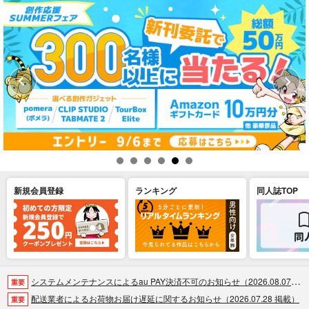
新規会員登録
ランキング
同人誌TOP
システムメンテナンスによるau PAY決済不可のお知らせ（2026.08.07 掲載）
重要
配送業者によるお荷物お届け遅延に関するお知らせ（2026.07.28 掲載）
重要