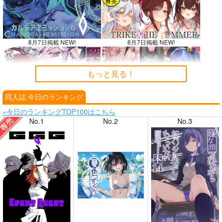
8月7日掲載 NEW!
8月7日掲載 NEW!
もっと見る！
同人誌 今日のランキング
8月6日掲載
8月6日掲載
»今日のランキングTOP100はこちら
No.1
No.2
No.3
8月4日掲載
8月4日掲載
8月3日掲載
8月3日掲載