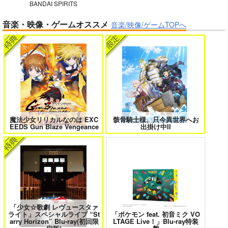
BANDAI SPIRITS
ガールズゾンビパーティー 5
侯爵嫡男好色物語 ～異世界ハーレム
音楽・映像・ゲームオススメ
英雄戦記～ 10
音楽/映像/ゲームTOPへ
競売でマンションを買
った話。３
さくら研究室
550
円
（税込）
オリジナル
作者
ボクの理想の異世界生活 転生したら
異世界から来た君と共に過ごす日常
ケモ耳娘だらけの世界でハーレムに
2
パイセン
3
サンプル
魔法少女リリカルなのは EXC
骸骨騎士様、只今異世界へお
カート
EEDS Gun Blaze Vengeance
出掛け中II
＃ラブコメ好きとこっそり繋がりた
エロゲの鬱エンドからヒロイン達を
い
救済したら 2
「少女☆歌劇 レヴュースタァ
ライト」スペシャルライブ “St
「ポケモン feat. 初音ミク VO
女友達は頼めば意外とヤらせてくれ
HELL’o WORK！～賽の河原で積石
arry Horizon” Blu-ray(初回限
LTAGE Live！」Blu-ray特装
る 8
を崩すだけの簡単なお仕事って聞い